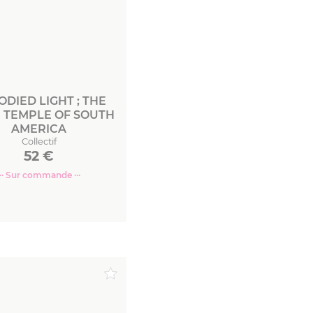
DIED LIGHT ; THE
 TEMPLE OF SOUTH
AMERICA
Collectif
52
€
··· Sur commande ···
Commander