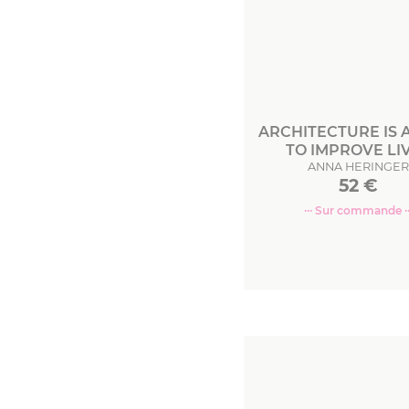
ARCHITECTURE IS 
TO IMPROVE LI
ANNA HERINGER
52
€
··· Sur commande ··
Commande