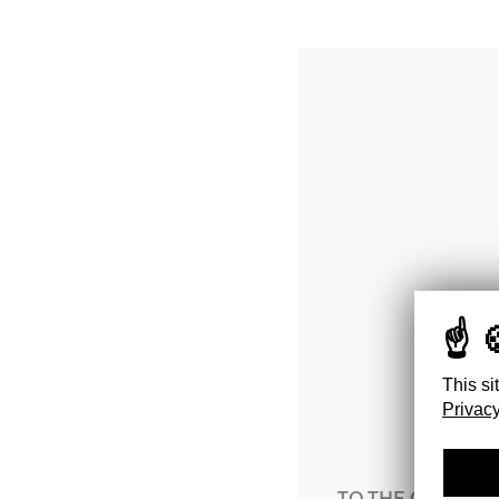
This si
Privacy
TO THE GLASSH