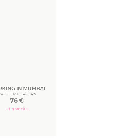
KING IN MUMBAI
RAHUL MEHROTRA
76
€
··· En stock ···