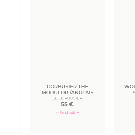
CORBUSIER THE
WOR
MODULOR /ANGLAIS
LE CORBUSIER
55
€
··· En stock ···