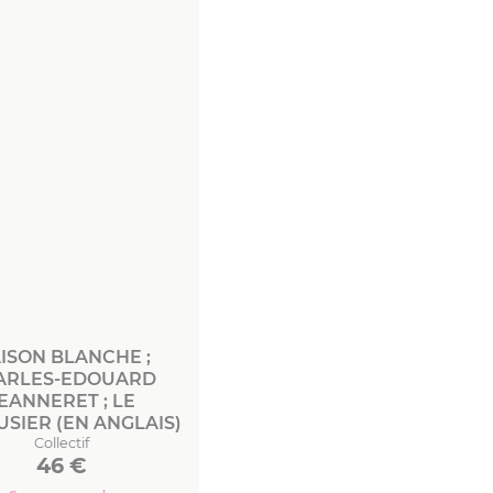
ISON BLANCHE ;
ARLES-EDOUARD
EANNERET ; LE
SIER (EN ANGLAIS)
Collectif
46
€