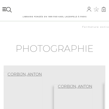
0
0
LIBRAIRIE FONDÉE EN 1999 PAR KARL LAGERFELD À PARIS
Fermeture estival
PHOTOGRAPHIE