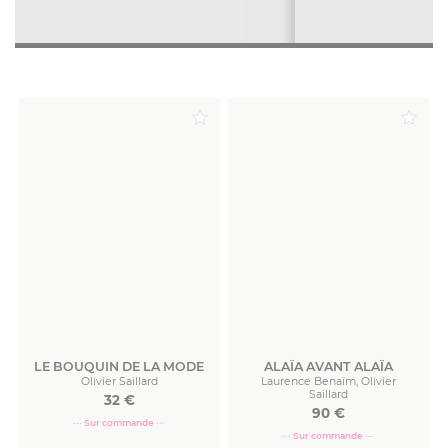
LE BOUQUIN DE LA MODE
ALAÏA AVANT ALAÏA
Olivier Saillard
Laurence Benaïm, Olivier
Saillard
32
€
90
€
··· Sur commande ···
··· Sur commande ···