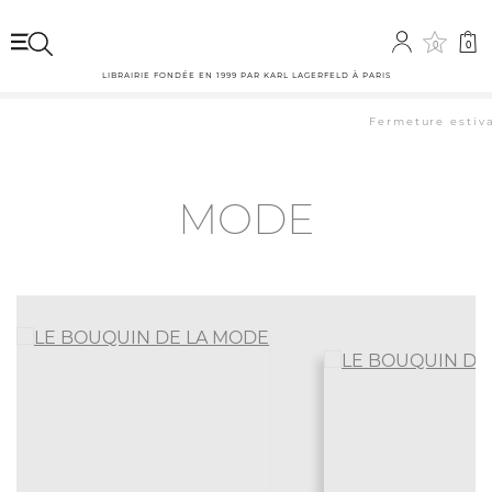
0
0
LIBRAIRIE FONDÉE EN 1999 PAR KARL LAGERFELD À PARIS
Fermeture estivale
MODE