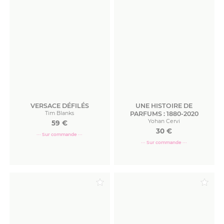
VERSACE DÉFILÉS
UNE HISTOIRE DE
Tim Blanks
PARFUMS : 1880-2020
Yohan Cervi
59
€
30
€
··· Sur commande ···
··· Sur commande ···
Commander
Commander