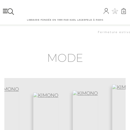
0
0
LIBRAIRIE FONDÉE EN 1999 PAR KARL LAGERFELD À PARIS
Fermeture estival
MODE