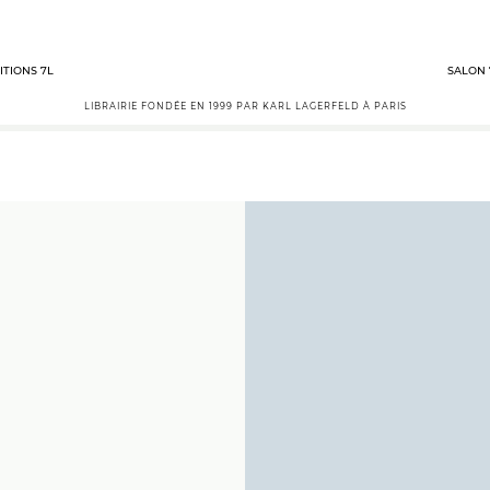
ITIONS 7L
SALON 
LIBRAIRIE FONDÉE EN 1999 PAR KARL LAGERFELD À PARIS