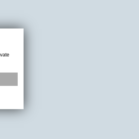
ivate