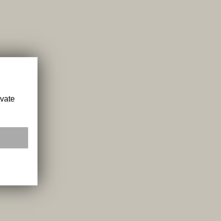
ivate