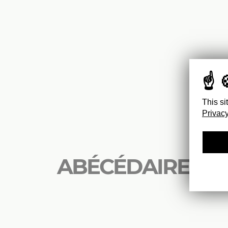
This si
Privacy
ABÉCÉDAIRE