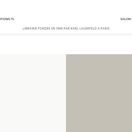
ITIONS 7L
SALON 
LIBRAIRIE FONDÉE EN 1999 PAR KARL LAGERFELD À PARIS