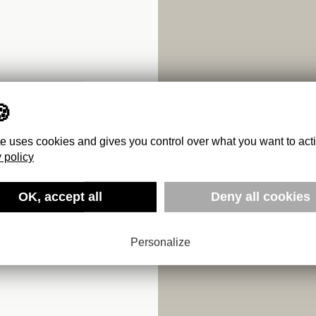
te uses cookies and gives you control over what you want to act
 policy
OK, accept all
Deny all cookies
Personalize