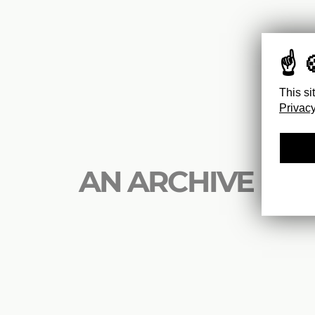
This si
Privacy
AN ARCHIVE