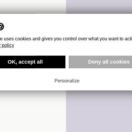
te uses cookies and gives you control over what you want to act
 policy
OK, accept all
Deny all cookies
Personalize