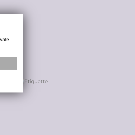
ivate