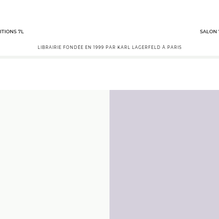
ITIONS 7L
SALON 
LIBRAIRIE FONDÉE EN 1999 PAR KARL LAGERFELD À PARIS