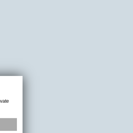
ivate