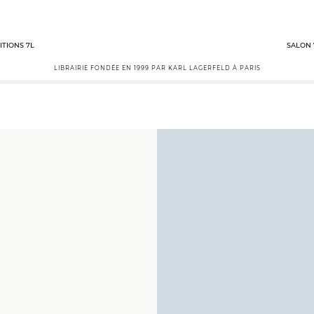
ITIONS 7L
SALON 
LIBRAIRIE FONDÉE EN 1999 PAR KARL LAGERFELD À PARIS