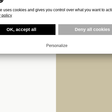
te uses cookies and gives you control over what you want to act
 policy
OK, accept all
Deny all cookies
–
Personalize