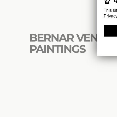
This si
Privacy
BERNAR VENET 
PAINTINGS