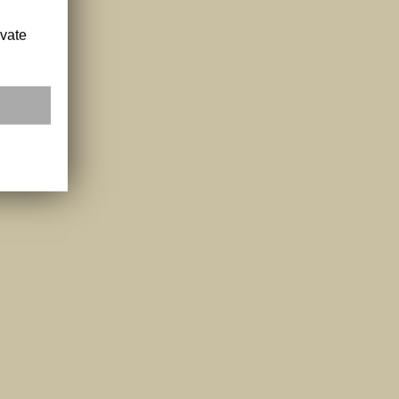
ivate