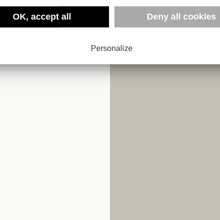
OK, accept all
Deny all cookies
3
Personalize