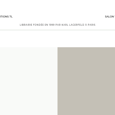
ITIONS 7L
SALON 
LIBRAIRIE FONDÉE EN 1999 PAR KARL LAGERFELD À PARIS