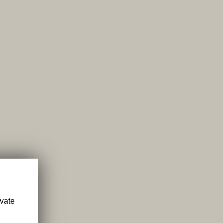
ivate