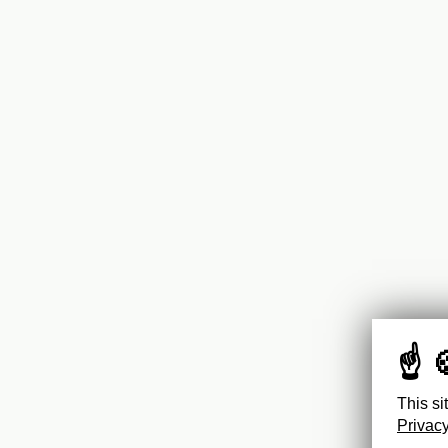
This si
Privacy