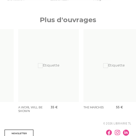
Plus d'ouvrages
A WORL WILL BE
35
€
THE MARCHES
55
€
SHOWN
© 2026 LIBRAIRIE 7L
NEWSLETTER