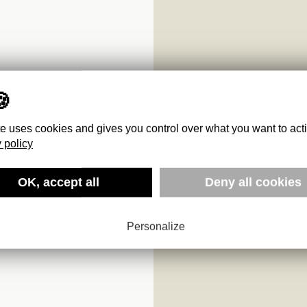
te uses cookies and gives you control over what you want to act
 policy
S
OK, accept all
Deny all cookies
Personalize