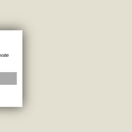
ivate