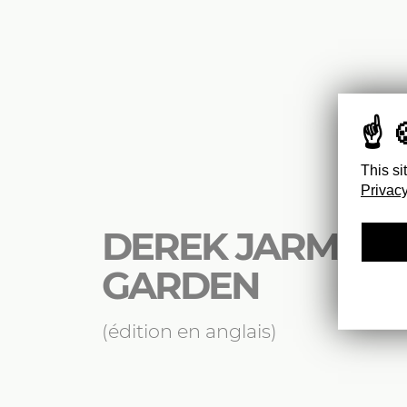
This si
Privacy
DEREK JARMAN’
GARDEN
(édition en anglais)