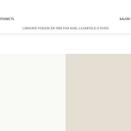
ITIONS 7L
SALON 
LIBRAIRIE FONDÉE EN 1999 PAR KARL LAGERFELD À PARIS