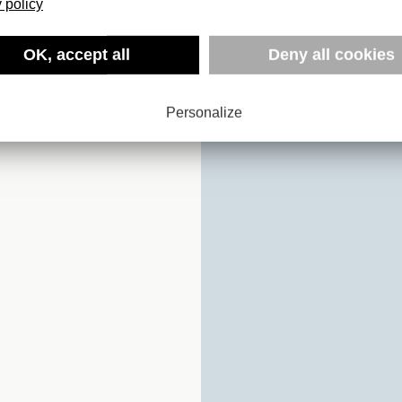
 policy
OK, accept all
Deny all cookies
O TAKAGI
Personalize