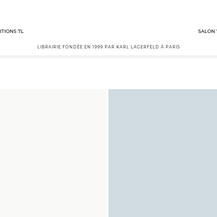
ITIONS 7L
SALON 
LIBRAIRIE FONDÉE EN 1999 PAR KARL LAGERFELD À PARIS