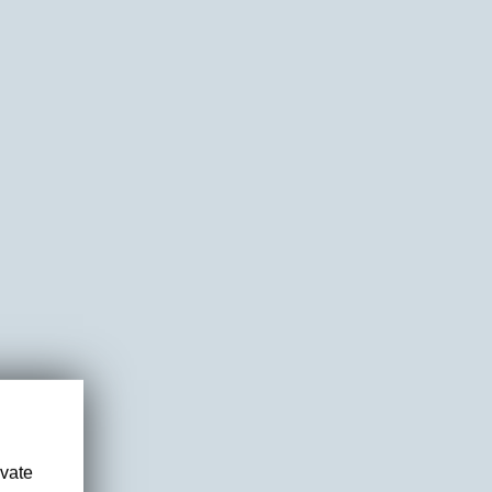
ivate