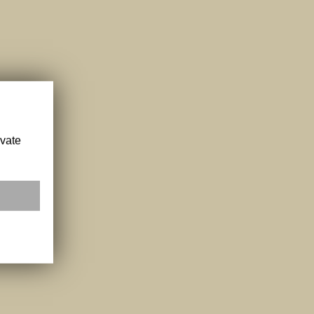
ivate