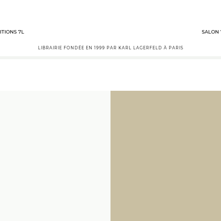
ITIONS 7L
SALON 
LIBRAIRIE FONDÉE EN 1999 PAR KARL LAGERFELD À PARIS