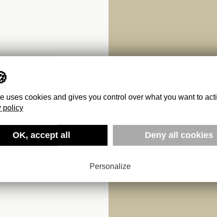
te uses cookies and gives you control over what you want to act
 policy
OK, accept all
Deny all cookies
E
Personalize