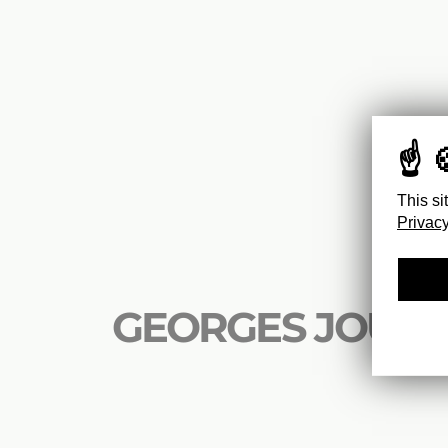
This si
Privacy
GEORGES JOUV