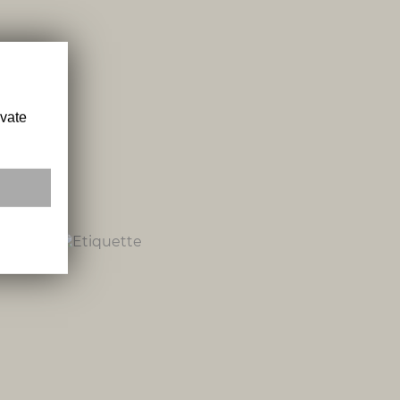
ivate