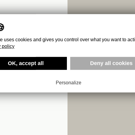
te uses cookies and gives you control over what you want to act
 policy
OK, accept all
Deny all cookies
IONELLE
KOREAS
Personalize