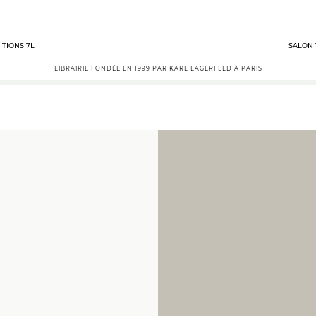
ITIONS 7L
SALON 
LIBRAIRIE FONDÉE EN 1999 PAR KARL LAGERFELD À PARIS