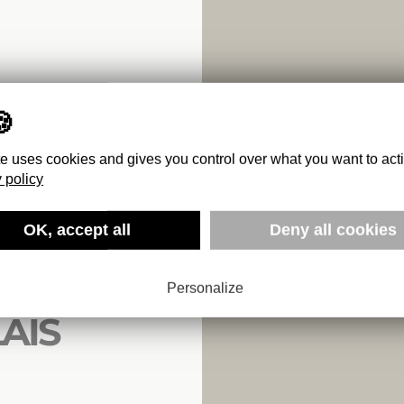
te uses cookies and gives you control over what you want to act
 policy
OK, accept all
Deny all cookies
WITH
RIST
Personalize
AIS