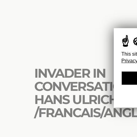
This si
Privacy
INVADER IN
CONVERSATION 
HANS ULRICH OB
/FRANCAIS/ANGL