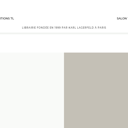
ITIONS 7L
SALON 
LIBRAIRIE FONDÉE EN 1999 PAR KARL LAGERFELD À PARIS