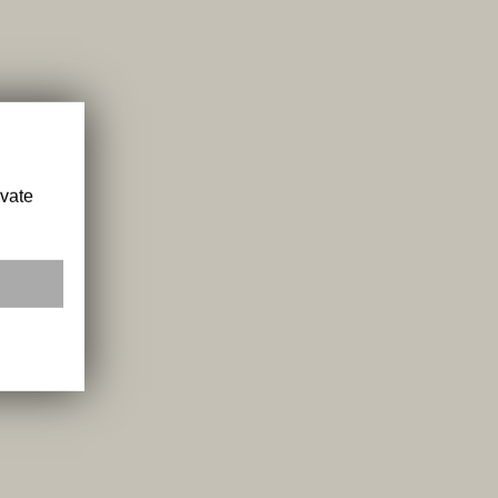
ivate