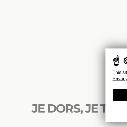
This si
Privacy
JE DORS, JE TRA