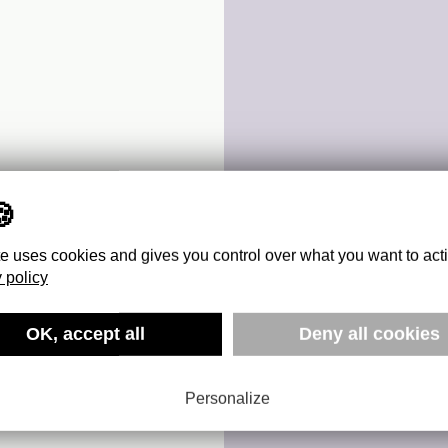
te uses cookies and gives you control over what you want to act
 policy
OK, accept all
Deny all cookies
VAILLE
Personalize