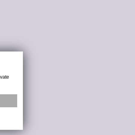
ivate