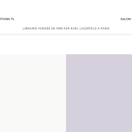
ITIONS 7L
SALON 
LIBRAIRIE FONDÉE EN 1999 PAR KARL LAGERFELD À PARIS