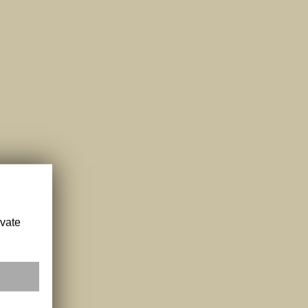
ivate