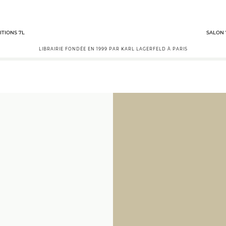
ITIONS 7L
SALON 
LIBRAIRIE FONDÉE EN 1999 PAR KARL LAGERFELD À PARIS