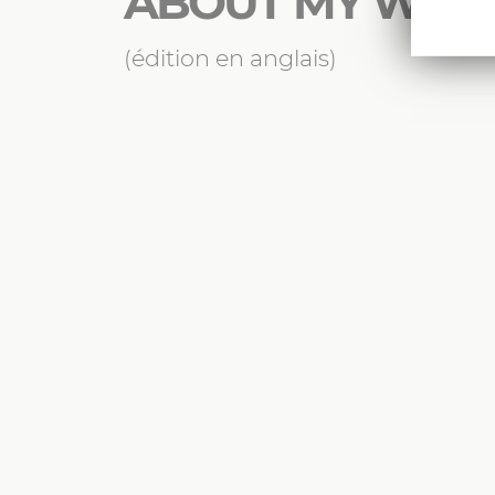
ABOUT MY WOR
(édition en anglais)