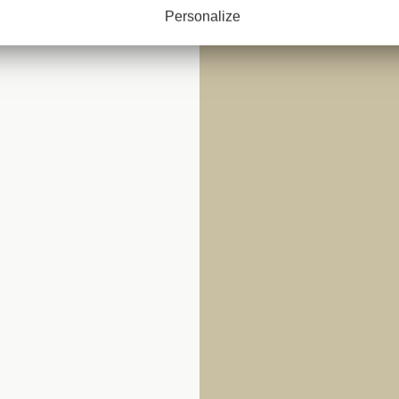
K
Personalize