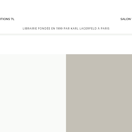
ITIONS 7L
SALON 
LIBRAIRIE FONDÉE EN 1999 PAR KARL LAGERFELD À PARIS