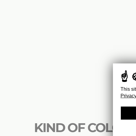
This si
Privacy
KIND OF COLOR