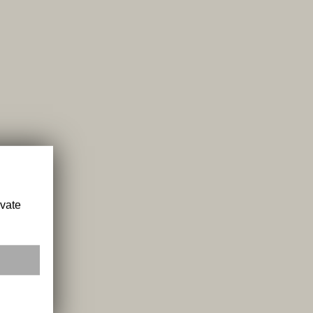
ivate