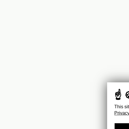
This si
Privacy