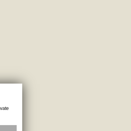
ivate