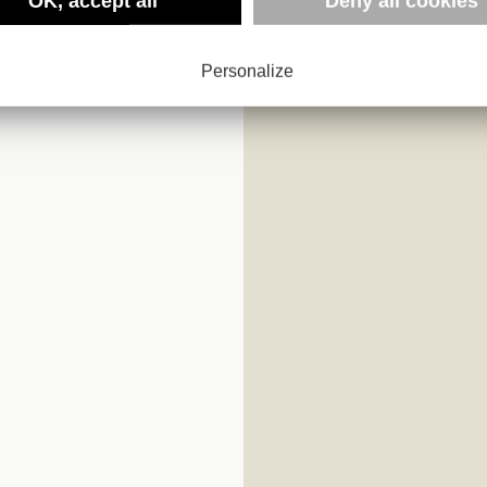
OK, accept all
Deny all cookies
ENDÔME
Personalize