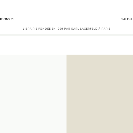
ITIONS 7L
SALON 
LIBRAIRIE FONDÉE EN 1999 PAR KARL LAGERFELD À PARIS