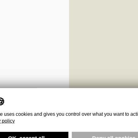
te uses cookies and gives you control over what you want to act
 policy