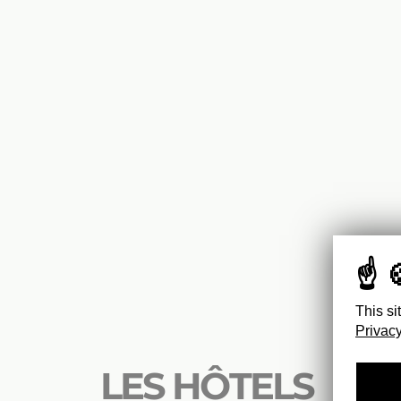
This si
Privacy
LES HÔTELS