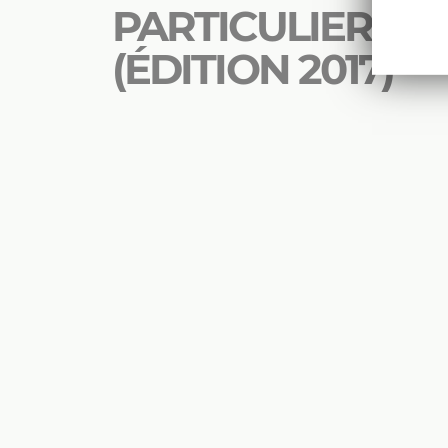
PARTICULIERS D
(ÉDITION 2017)