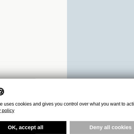
te uses cookies and gives you control over what you want to act
 policy
OK, accept all
Deny all cookies