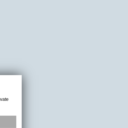
ivate