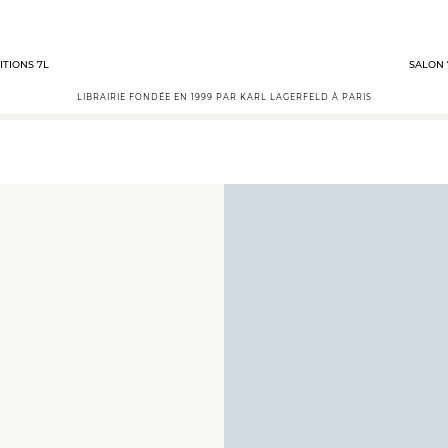
ITIONS 7L
SALON 
LIBRAIRIE FONDÉE EN 1999 PAR KARL LAGERFELD À PARIS