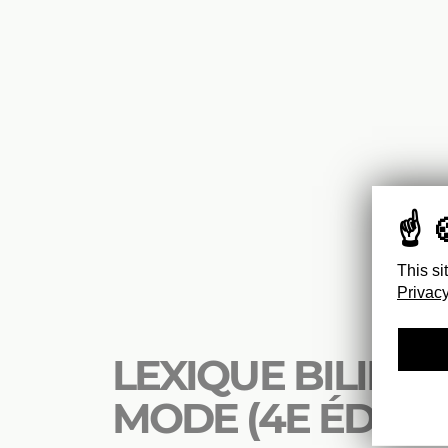
This si
Privacy
LEXIQUE BILING
MODE (4E ÉDITI