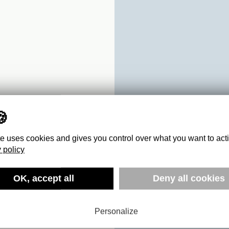
te uses cookies and gives you control over what you want to act
 policy
OK, accept all
Deny all cookies
UE DE LA
ON)
Personalize