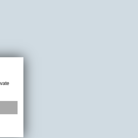
ivate