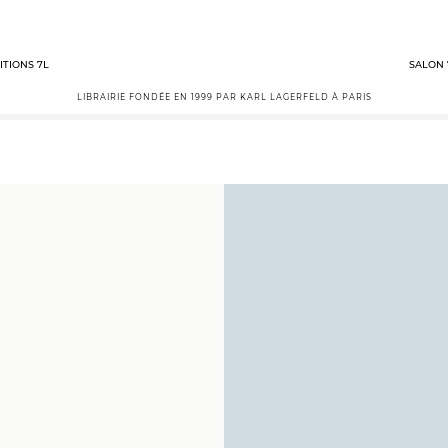
ITIONS 7L
SALON 
LIBRAIRIE FONDÉE EN 1999 PAR KARL LAGERFELD À PARIS