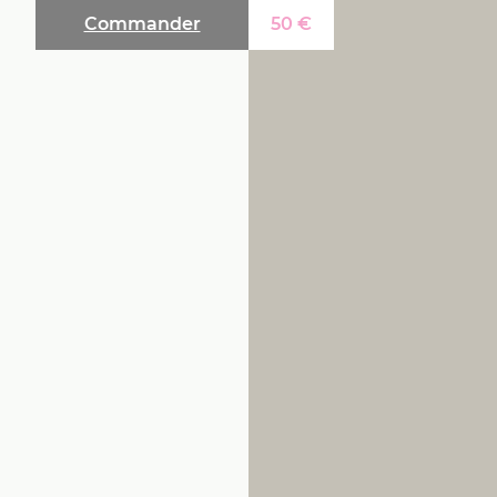
Commander
50
€