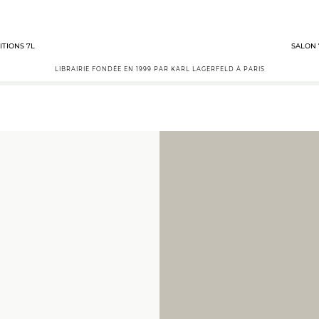
ITIONS 7L
SALON 
LIBRAIRIE FONDÉE EN 1999 PAR KARL LAGERFELD À PARIS