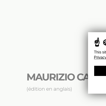
This si
Privacy
MAURIZIO CATTE
(édition en anglais)