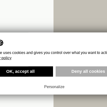
te uses cookies and gives you control over what you want to act
 policy
OK, accept all
Deny all cookies
LAN : ALL
Personalize