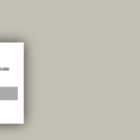
ivate