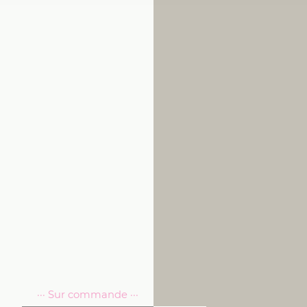
··· Sur commande ···