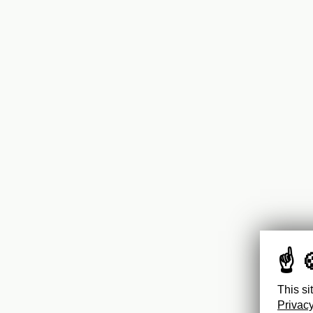
This si
Privacy