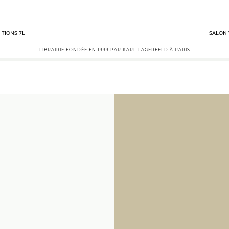
ITIONS 7L
SALON 
LIBRAIRIE FONDÉE EN 1999 PAR KARL LAGERFELD À PARIS