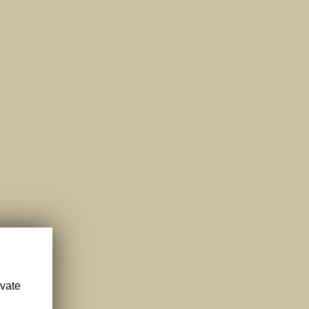
ivate