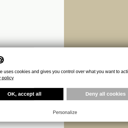
te uses cookies and gives you control over what you want to act
 policy
OK, accept all
Deny all cookies
Personalize