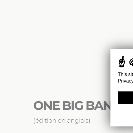
This si
Privacy
ONE BIG BANG
(édition en anglais)