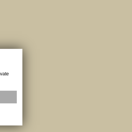
ivate