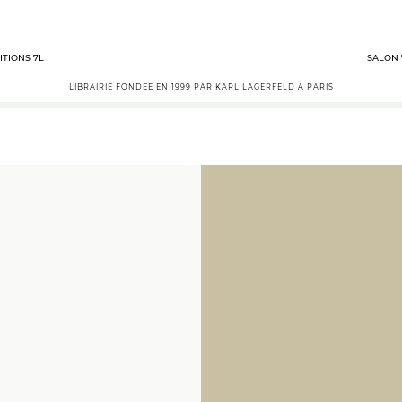
ITIONS 7L
SALON 
LIBRAIRIE FONDÉE EN 1999 PAR KARL LAGERFELD À PARIS