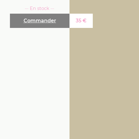
··· En stock ···
Commander
35
€