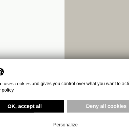
te uses cookies and gives you control over what you want to act
 policy
OK, accept all
Deny all cookies
STES
939
Personalize