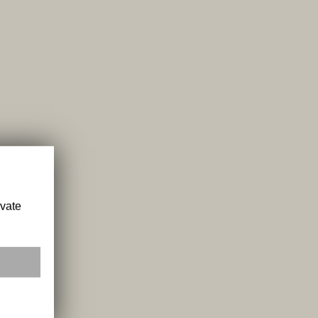
ivate