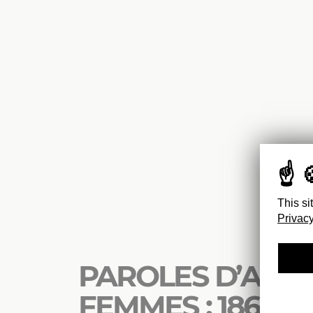
This si
Privacy
PAROLES D’ARTI
FEMMES : 1869-1