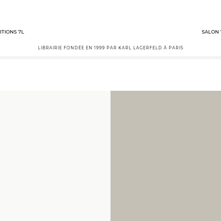
ITIONS 7L
SALON 
LIBRAIRIE FONDÉE EN 1999 PAR KARL LAGERFELD À PARIS