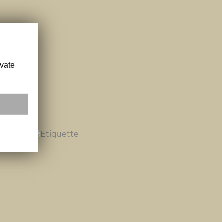
ivate