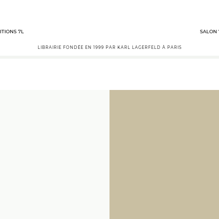
ITIONS 7L
SALON 
LIBRAIRIE FONDÉE EN 1999 PAR KARL LAGERFELD À PARIS