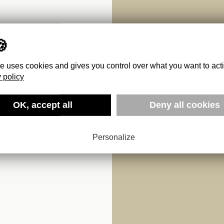
te uses cookies and gives you control over what you want to act
 policy
OK, accept all
Deny all cookies
Personalize