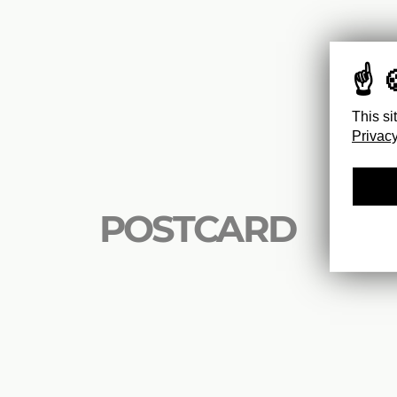
This si
Privacy
POSTCARD