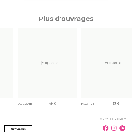
Plus d'ouvrages
UO CLOSE
49
€
MIZUTANI
53
€
© 2026 LIBRAIRIE 7L
NEWSLETTER