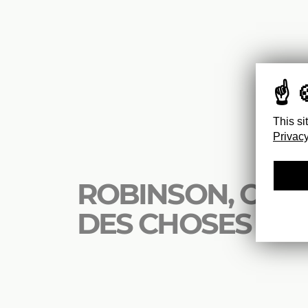
This si
Privacy
ROBINSON, OU L
DES CHOSES