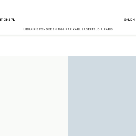
ITIONS 7L
SALON 
LIBRAIRIE FONDÉE EN 1999 PAR KARL LAGERFELD À PARIS