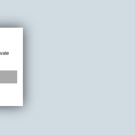
ivate