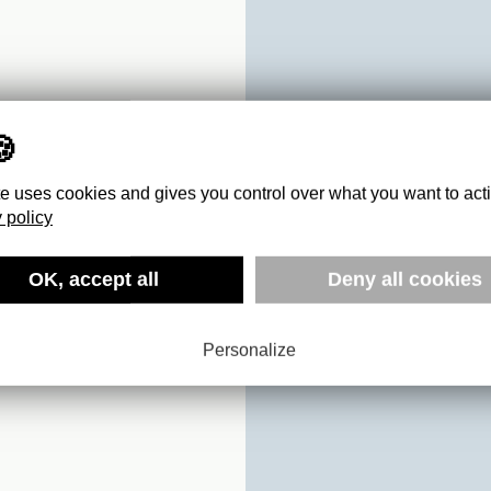
te uses cookies and gives you control over what you want to act
 policy
OK, accept all
Deny all cookies
A FORCE
Personalize