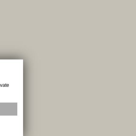
ivate