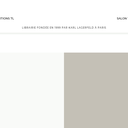
ITIONS 7L
SALON 
LIBRAIRIE FONDÉE EN 1999 PAR KARL LAGERFELD À PARIS