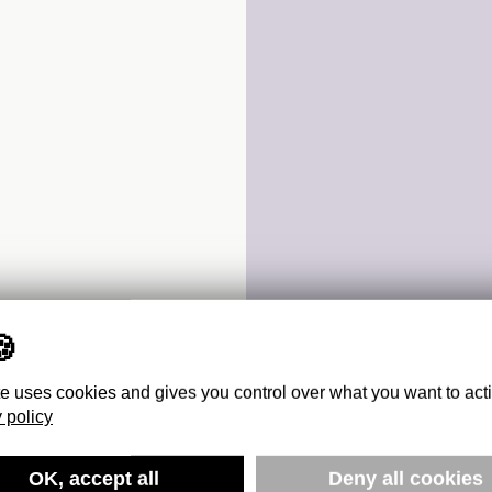
te uses cookies and gives you control over what you want to act
 policy
OK, accept all
Deny all cookies