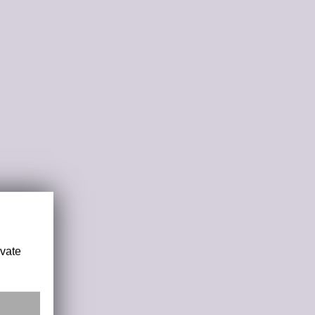
ivate