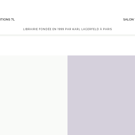
ITIONS 7L
SALON 
LIBRAIRIE FONDÉE EN 1999 PAR KARL LAGERFELD À PARIS