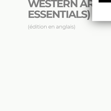
WESTERN ART (
ESSENTIALS)
(édition en anglais)