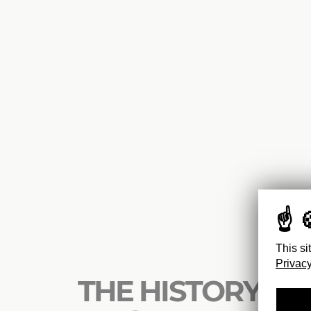
This si
Privacy
THE HISTORY OF