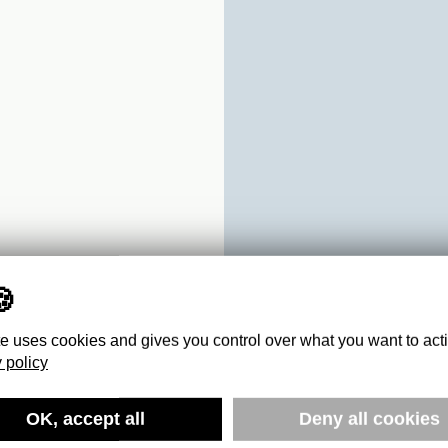
te uses cookies and gives you control over what you want to act
 policy
R ET
OK, accept all
Deny all cookies
ES DU