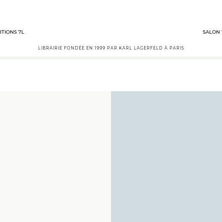
ITIONS 7L
SALON 
LIBRAIRIE FONDÉE EN 1999 PAR KARL LAGERFELD À PARIS