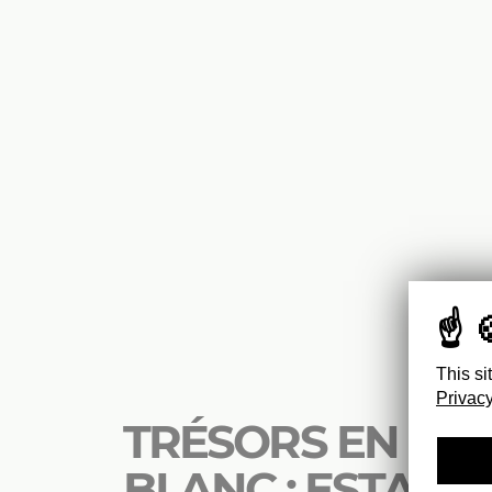
This si
Privacy
TRÉSORS EN NOI
BLANC : ESTAMP