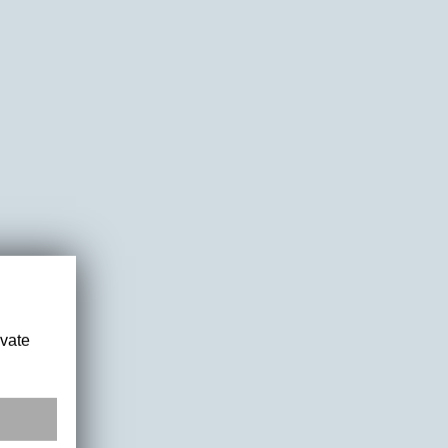
ivate