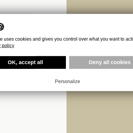
te uses cookies and gives you control over what you want to act
 policy
OK, accept all
Deny all cookies
Personalize