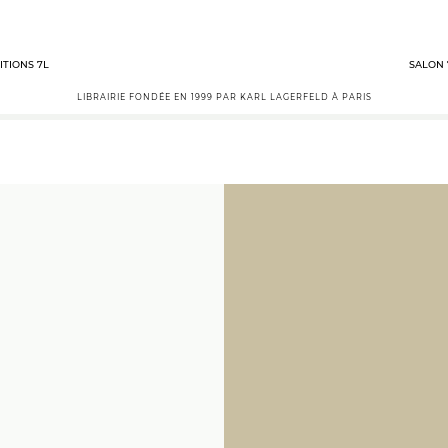
ITIONS 7L
SALON 
LIBRAIRIE FONDÉE EN 1999 PAR KARL LAGERFELD À PARIS