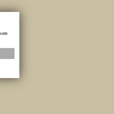
ivate