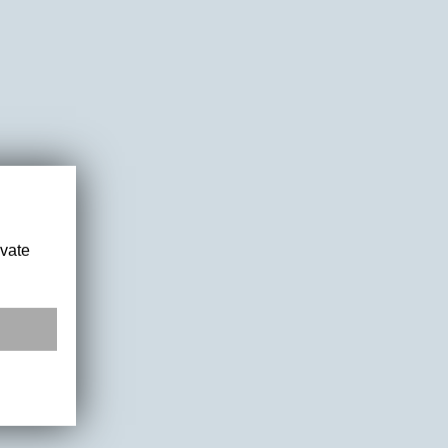
ivate