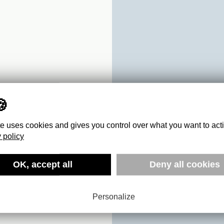
te uses cookies and gives you control over what you want to act
 policy
ND
OK, accept all
Deny all cookies
Personalize