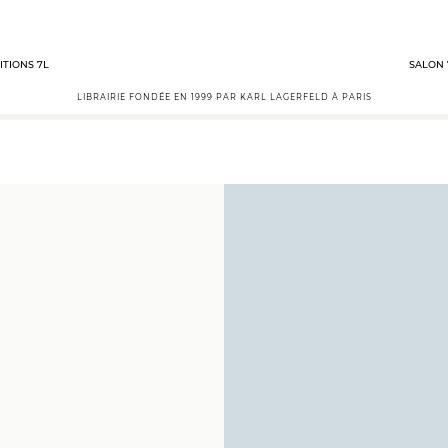
ITIONS 7L
SALON 
LIBRAIRIE FONDÉE EN 1999 PAR KARL LAGERFELD À PARIS