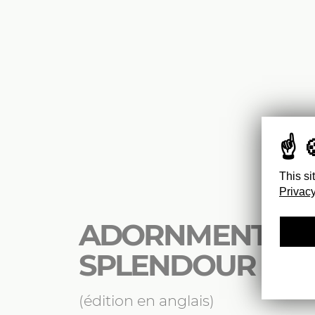
This si
Privacy
ADORNMENT A
SPLENDOUR
(édition en anglais)