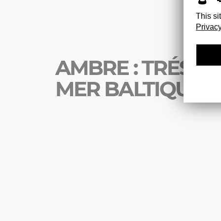
This si
Privacy
AMBRE : TRÉSOR
MER BALTIQUE