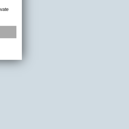
ivate