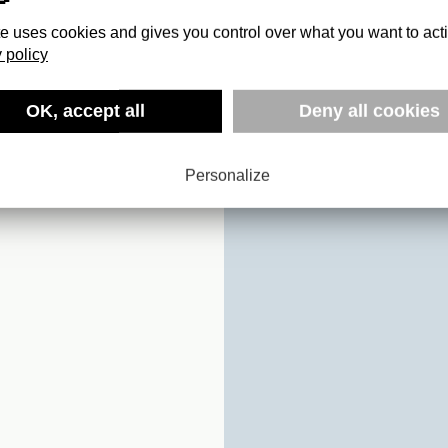
te uses cookies and gives you control over what you want to act
 policy
OK, accept all
Deny all cookies
S DE LA
Personalize