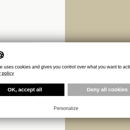
te uses cookies and gives you control over what you want to act
 policy
OK, accept all
Deny all cookies
Personalize