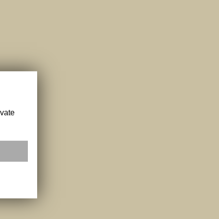
ivate