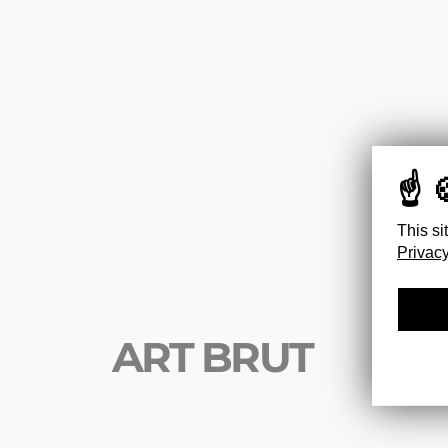
This si
Privacy
ART BRUT