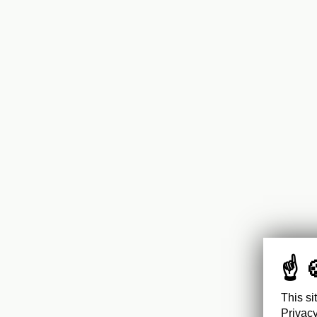
This si
Privacy