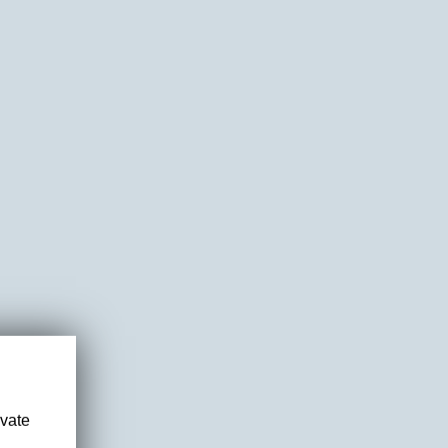
ivate