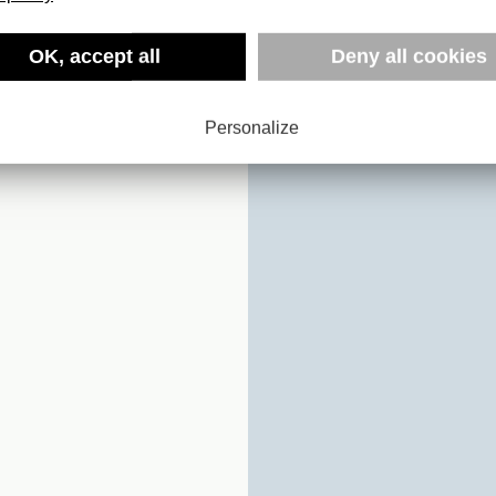
OK, accept all
Deny all cookies
TE
Personalize