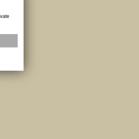
ivate