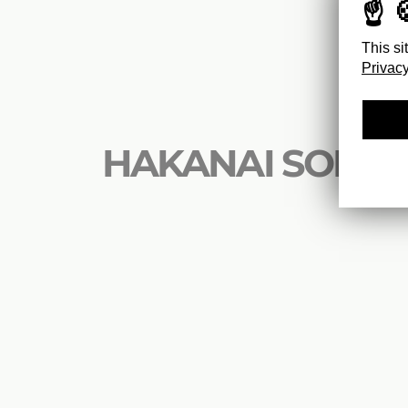
This si
Privacy
HAKANAI SONZA