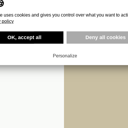
te uses cookies and gives you control over what you want to act
 policy
OK, accept all
Deny all cookies
I
Personalize