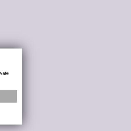
ivate