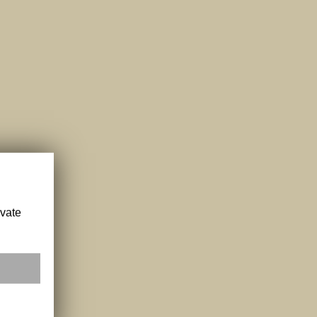
ivate