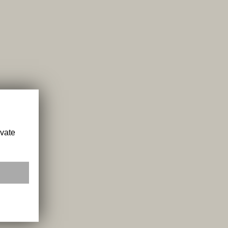
ivate