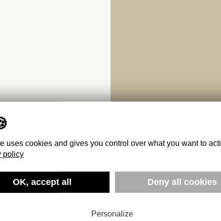
te uses cookies and gives you control over what you want to act
 policy
OK, accept all
Deny all cookies
SSES DE
Personalize