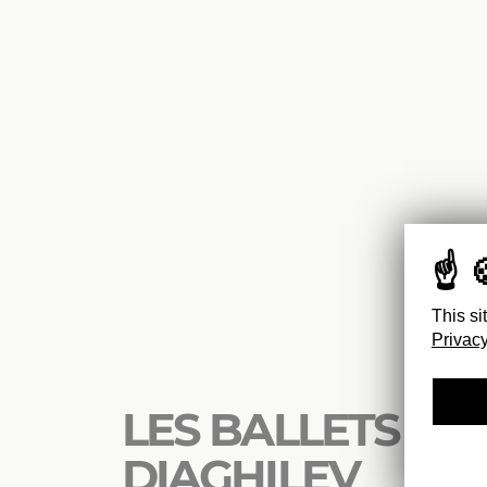
This si
Privacy
LES BALLETS RU
DIAGHILEV