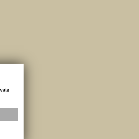
ivate