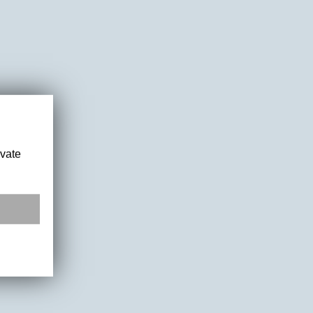
ivate