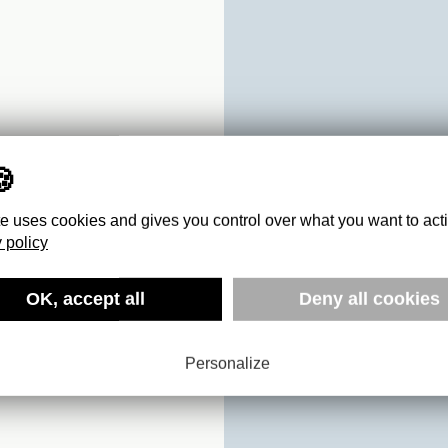
te uses cookies and gives you control over what you want to act
 policy
OK, accept all
Deny all cookies
OCO
Personalize