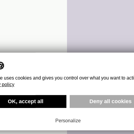
te uses cookies and gives you control over what you want to act
 policy
OK, accept all
Deny all cookies
U
Personalize