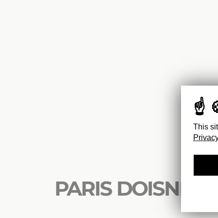
This si
Privacy
PARIS DOISNEA