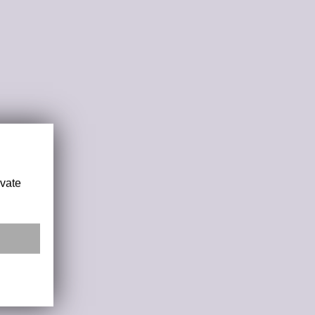
ivate