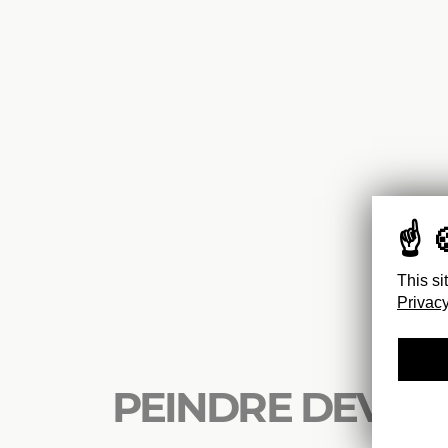
This si
Privacy
PEINDRE DEVANT