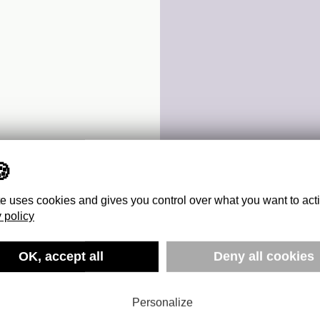
te uses cookies and gives you control over what you want to act
 policy
OK, accept all
Deny all cookies
 SOI
Personalize