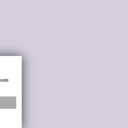
ivate