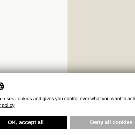
te uses cookies and gives you control over what you want to act
 policy
OK, accept all
Deny all cookies