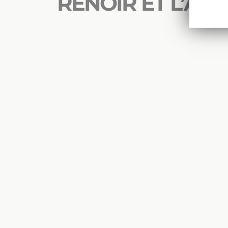
RENOIR ET L’AM