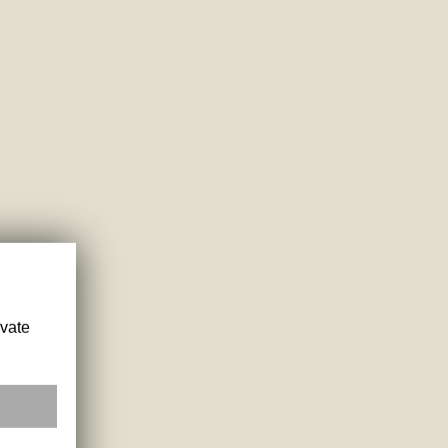
ivate