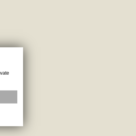
ivate