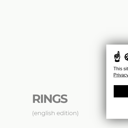
This si
Privacy
RINGS
(english edition)