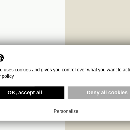
te uses cookies and gives you control over what you want to act
 policy
OK, accept all
Deny all cookies
Personalize