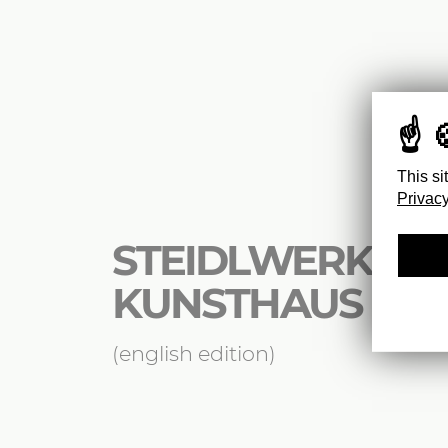
This si
Privacy
STEIDLWERK NO.
KUNSTHAUS GO
(english edition)