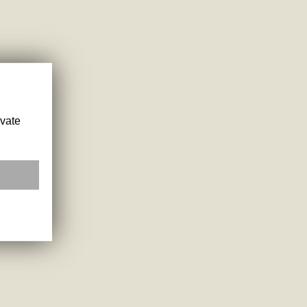
ivate